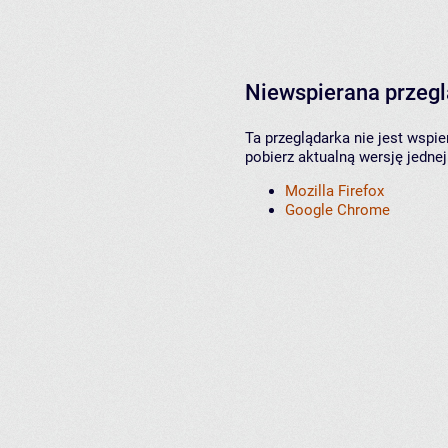
Niewspierana przeg
Ta przeglądarka nie jest wspi
pobierz aktualną wersję jednej
Mozilla Firefox
Google Chrome