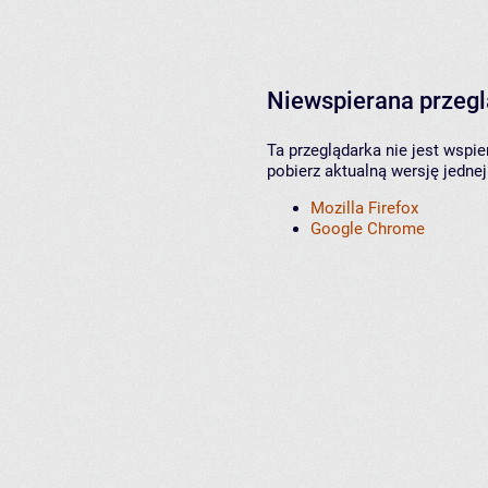
Niewspierana przeg
Ta przeglądarka nie jest wspi
pobierz aktualną wersję jednej
Mozilla Firefox
Google Chrome