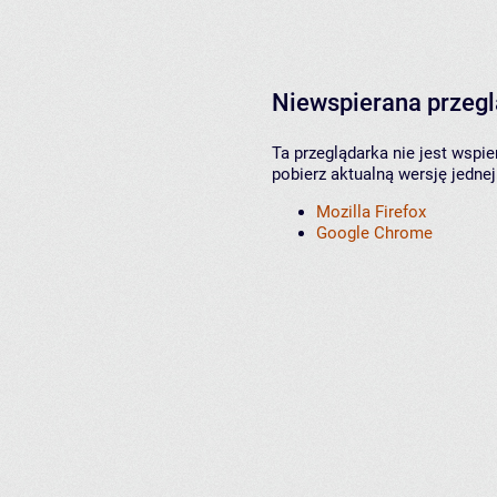
Niewspierana przeg
Ta przeglądarka nie jest wspi
pobierz aktualną wersję jednej
Mozilla Firefox
Google Chrome