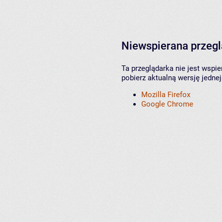
Niewspierana przeg
Ta przeglądarka nie jest wspi
pobierz aktualną wersję jednej
Mozilla Firefox
Google Chrome