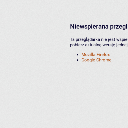
Niewspierana przeg
Ta przeglądarka nie jest wspi
pobierz aktualną wersję jednej
Mozilla Firefox
Google Chrome