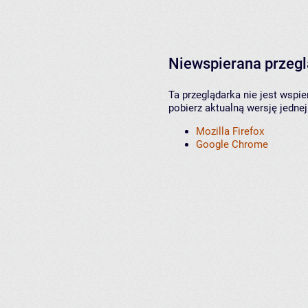
Niewspierana przeg
Ta przeglądarka nie jest wspi
pobierz aktualną wersję jednej
Mozilla Firefox
Google Chrome