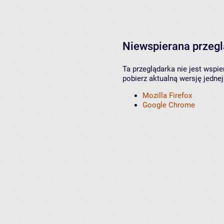
Niewspierana przeg
Ta przeglądarka nie jest wspi
pobierz aktualną wersję jednej
Mozilla Firefox
Google Chrome