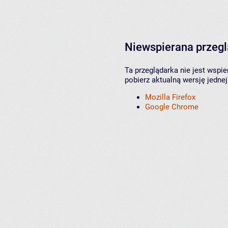
Niewspierana przeg
Ta przeglądarka nie jest wspi
pobierz aktualną wersję jednej
Mozilla Firefox
Google Chrome