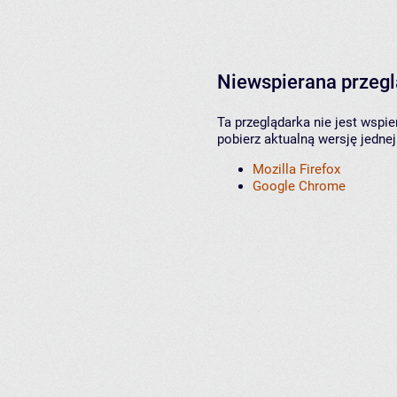
Niewspierana przeg
Ta przeglądarka nie jest wspi
pobierz aktualną wersję jednej
Mozilla Firefox
Google Chrome