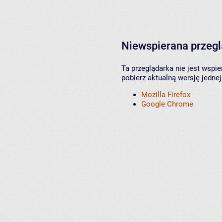
Niewspierana przeg
Ta przeglądarka nie jest wspi
pobierz aktualną wersję jednej
Mozilla Firefox
Google Chrome