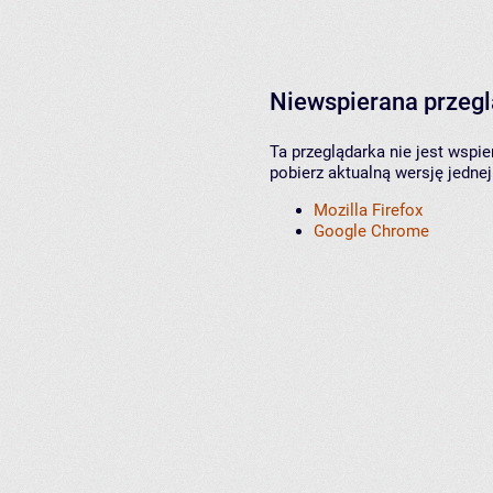
Niewspierana przeg
Ta przeglądarka nie jest wspi
pobierz aktualną wersję jednej
Mozilla Firefox
Google Chrome