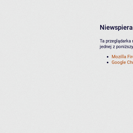
Niewspiera
Ta przeglądarka 
jednej z poniższ
Mozilla Fi
Google C