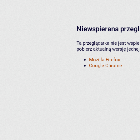
Niewspierana przeg
Ta przeglądarka nie jest wspi
pobierz aktualną wersję jednej
Mozilla Firefox
Google Chrome