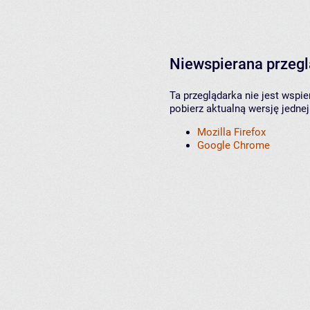
Niewspierana przeg
Ta przeglądarka nie jest wspi
pobierz aktualną wersję jednej
Mozilla Firefox
Google Chrome