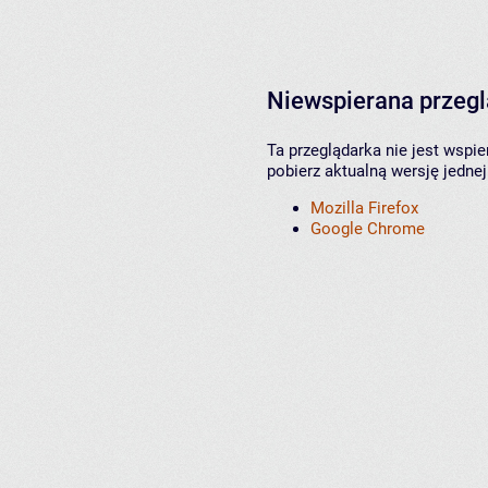
Niewspierana przeg
Ta przeglądarka nie jest wspi
pobierz aktualną wersję jednej
Mozilla Firefox
Google Chrome