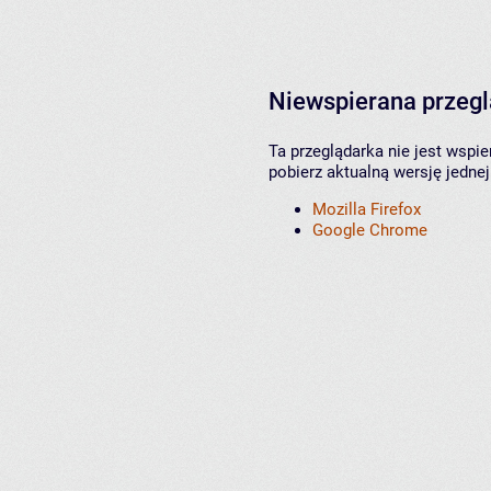
Niewspierana przeg
Ta przeglądarka nie jest wspi
pobierz aktualną wersję jednej
Mozilla Firefox
Google Chrome