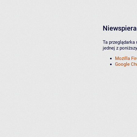
Niewspiera
Ta przeglądarka 
jednej z poniższ
Mozilla Fi
Google C