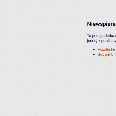
Niewspiera
Ta przeglądarka 
jednej z poniższ
Mozilla Fi
Google C