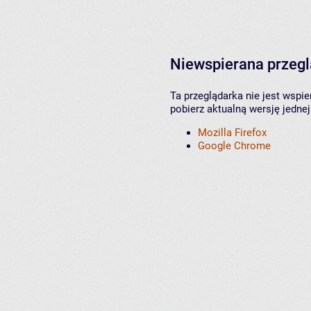
Niewspierana przeg
Ta przeglądarka nie jest wspi
pobierz aktualną wersję jednej
Mozilla Firefox
Google Chrome