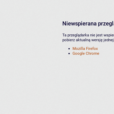
Niewspierana przeg
Ta przeglądarka nie jest wspi
pobierz aktualną wersję jednej
Mozilla Firefox
Google Chrome