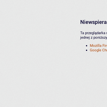
Niewspiera
Ta przeglądarka 
jednej z poniższ
Mozilla Fi
Google C