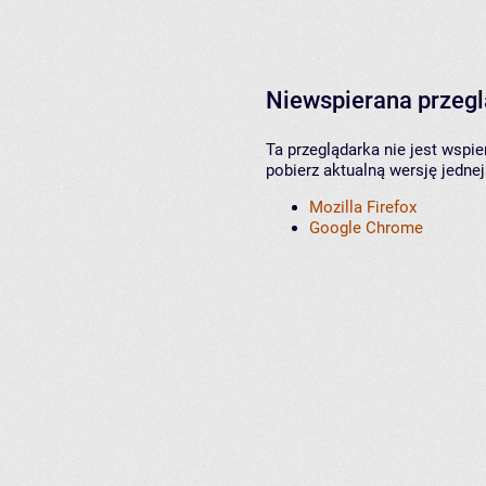
Niewspierana przeg
Ta przeglądarka nie jest wspi
pobierz aktualną wersję jednej
Mozilla Firefox
Google Chrome