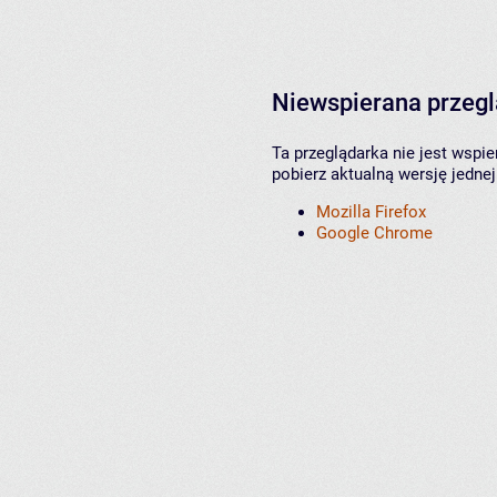
Niewspierana przeg
Ta przeglądarka nie jest wspi
pobierz aktualną wersję jednej
Mozilla Firefox
Google Chrome