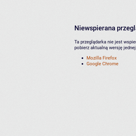
Niewspierana przeg
Ta przeglądarka nie jest wspi
pobierz aktualną wersję jednej
Mozilla Firefox
Google Chrome