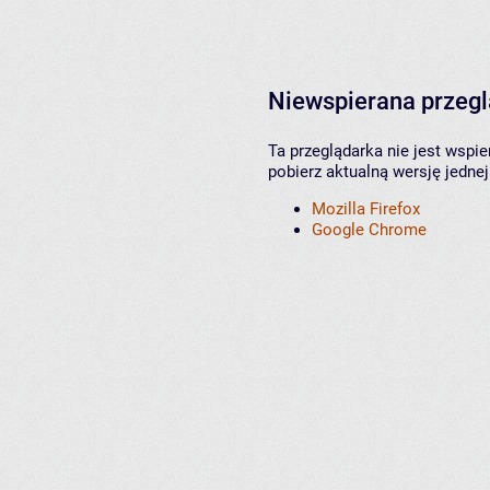
Niewspierana przeg
Ta przeglądarka nie jest wspi
pobierz aktualną wersję jednej
Mozilla Firefox
Google Chrome