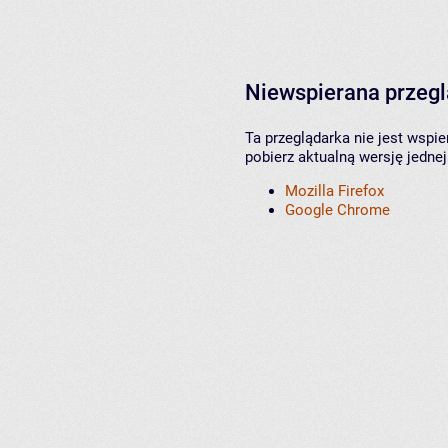
Niewspierana przeg
Ta przeglądarka nie jest wspi
pobierz aktualną wersję jednej
Mozilla Firefox
Google Chrome