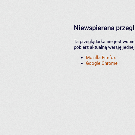
Niewspierana przeg
Ta przeglądarka nie jest wspi
pobierz aktualną wersję jednej
Mozilla Firefox
Google Chrome