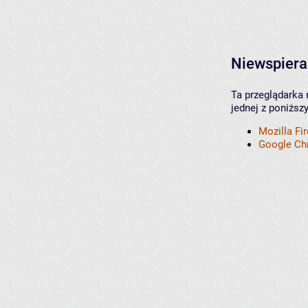
Niewspiera
Ta przeglądarka 
jednej z poniższ
Mozilla Fi
Google C