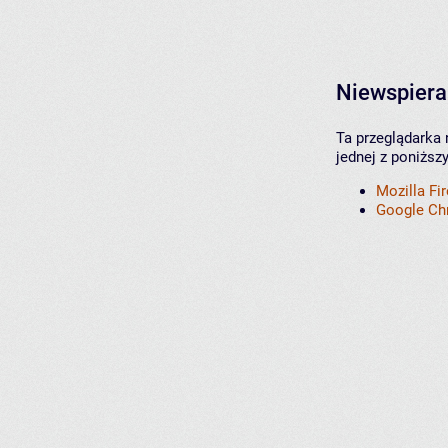
Niewspiera
Ta przeglądarka 
jednej z poniższ
Mozilla Fi
Google C