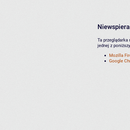
Niewspiera
Ta przeglądarka 
jednej z poniższ
Mozilla Fi
Google C