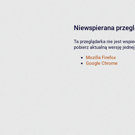
Niewspierana przeg
Ta przeglądarka nie jest wspi
pobierz aktualną wersję jednej
Mozilla Firefox
Google Chrome