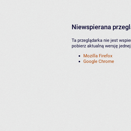
Niewspierana przeg
Ta przeglądarka nie jest wspi
pobierz aktualną wersję jednej
Mozilla Firefox
Google Chrome