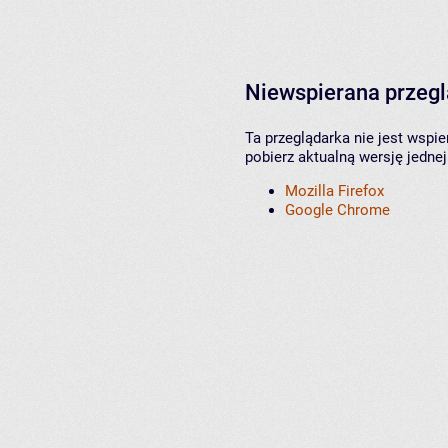
Niewspierana przeg
Ta przeglądarka nie jest wspi
pobierz aktualną wersję jednej
Mozilla Firefox
Google Chrome