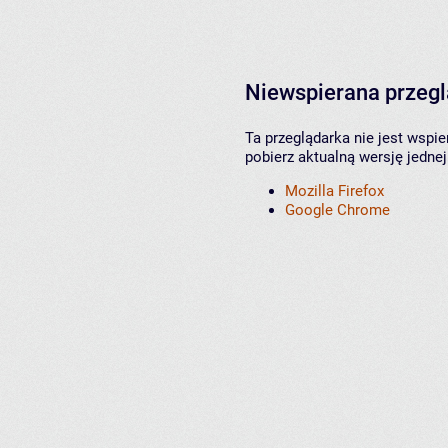
Niewspierana przeg
Ta przeglądarka nie jest wspi
pobierz aktualną wersję jednej
Mozilla Firefox
Google Chrome