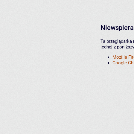
Niewspiera
Ta przeglądarka 
jednej z poniższ
Mozilla Fi
Google C