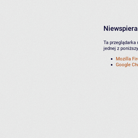
Niewspiera
Ta przeglądarka 
jednej z poniższ
Mozilla Fi
Google C