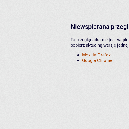
Niewspierana przeg
Ta przeglądarka nie jest wspi
pobierz aktualną wersję jednej
Mozilla Firefox
Google Chrome