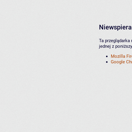
Niewspiera
Ta przeglądarka 
jednej z poniższ
Mozilla Fi
Google C