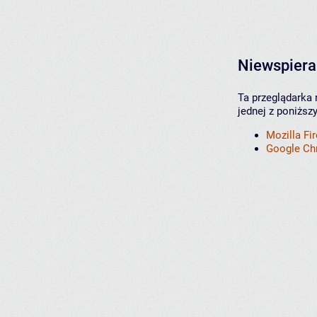
Niewspiera
Ta przeglądarka 
jednej z poniższ
Mozilla Fi
Google C