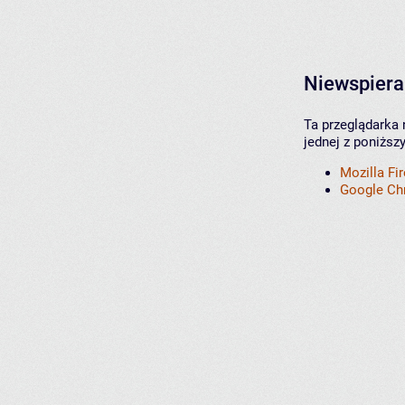
Niewspiera
Ta przeglądarka 
jednej z poniższ
Mozilla Fi
Google C