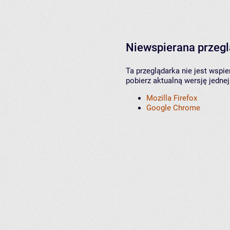
Niewspierana przeg
Ta przeglądarka nie jest wspi
pobierz aktualną wersję jednej
Mozilla Firefox
Google Chrome