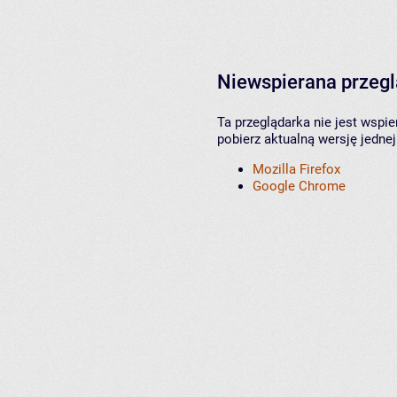
Niewspierana przeg
Ta przeglądarka nie jest wspi
pobierz aktualną wersję jednej
Mozilla Firefox
Google Chrome