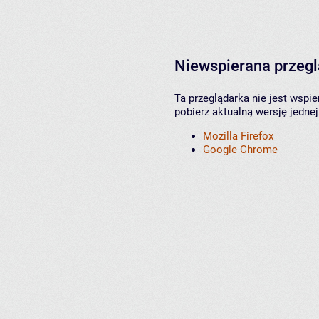
Niewspierana przeg
Ta przeglądarka nie jest wspi
pobierz aktualną wersję jednej
Mozilla Firefox
Google Chrome