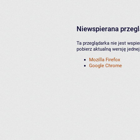
Niewspierana przeg
Ta przeglądarka nie jest wspi
pobierz aktualną wersję jednej
Mozilla Firefox
Google Chrome