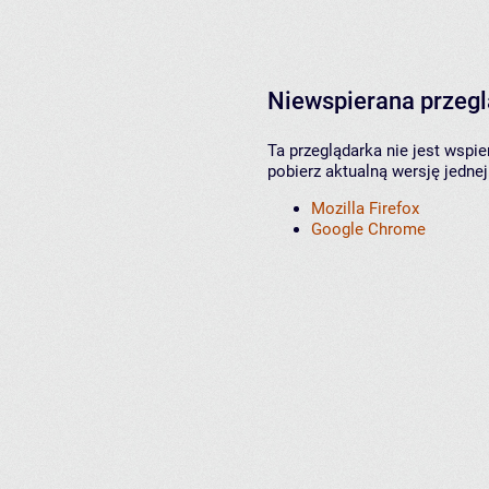
Niewspierana przeg
Ta przeglądarka nie jest wspi
pobierz aktualną wersję jednej
Mozilla Firefox
Google Chrome