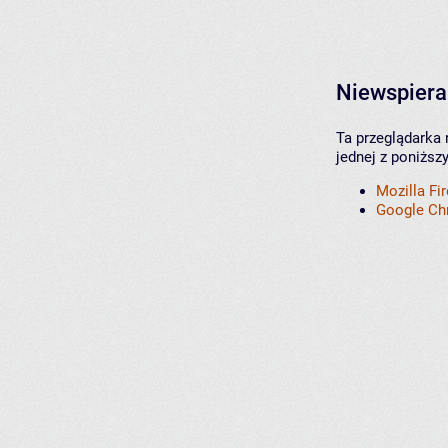
Niewspiera
Ta przeglądarka 
jednej z poniższ
Mozilla Fi
Google C