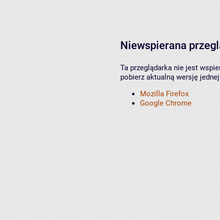
Niewspierana przeg
Ta przeglądarka nie jest wspi
pobierz aktualną wersję jednej
Mozilla Firefox
Google Chrome