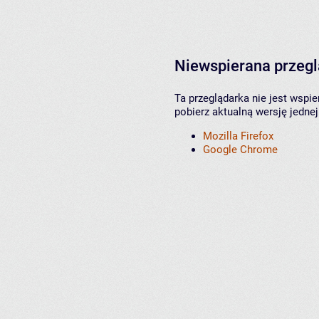
Niewspierana przeg
Ta przeglądarka nie jest wspi
pobierz aktualną wersję jednej
Mozilla Firefox
Google Chrome