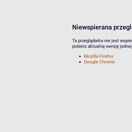
Niewspierana przeg
Ta przeglądarka nie jest wspi
pobierz aktualną wersję jednej
Mozilla Firefox
Google Chrome