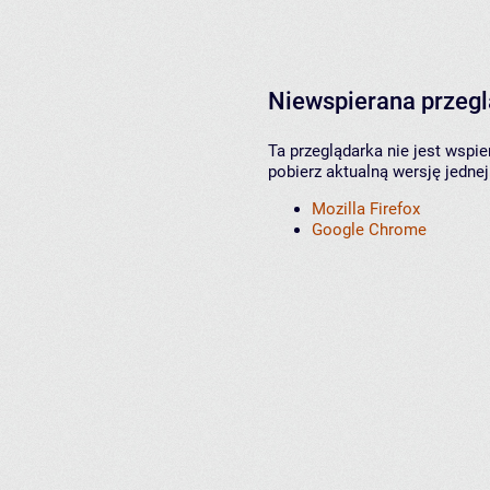
Niewspierana przeg
Ta przeglądarka nie jest wspi
pobierz aktualną wersję jednej
Mozilla Firefox
Google Chrome